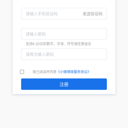
发送验证码
支持6-20位的数字、字母、符号或任意组合
我已阅读并同意
《小微律政服务协议》
注册