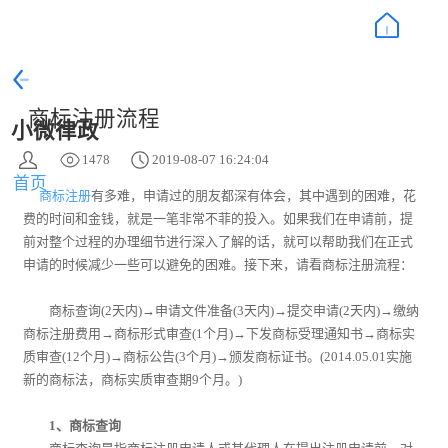
商标注册流程
小微律政
1478
2019-08-07 16:24:04
首页
商标注册
有多难，申请过的朋友都深有体会，其中遇到的困难，花
费的时间和金钱，就是一笔非常不菲的投入。如果我们在申请前，提
前对整个过程的办理细节进行深入了解的话，就可以帮助我们在正式
申请的时候减少一些可以避免的困难。接下来，请看商标注册流程：
商标查询(2天内)→申请文件准备(3天内)→提交申请(2天内)→缴纳
商标注册费用→商标形式审查(1个月)→下发商标受理通知书→商标实
质审查(12个月)→商标公告(3个月)→颁发商标证书。(2014.05.01实施
新的商标法，商标实质审查期9个月。)
1、商标查询