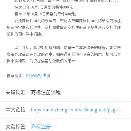
2013年10月1日前，每件提供商标注册证明申请的官费为1000元
在2013年10月1日调整为每件800元。
至2015年10月15日调整为每件600元。
委托商标代理机构办理的，申请人应向商标代理机构缴纳商标注
册证明官费和代理费，商标局收取的商标注册证明规费从该商标代理
机构的预付款中扣除。
以上介绍，希望对您有帮助。这是一个非常漫长的征程，如果您
准备办理或正在办理的途中，如果遇到任何不明白的问题，都可以咨
询小微律政，为您提供帮助使我们的荣幸!
推荐阅读：
西安商标注册
关键词汇
商标注册流程
本文链接
https://m.lvzheng.com/xa/shangbiao/page_190807000006009.html
关键标签
商标注册