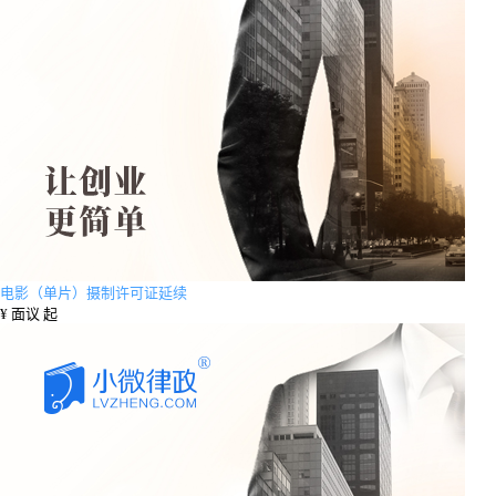
电影（单片）摄制许可证延续
¥
面议 起