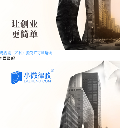
电视剧（乙种）摄制许可证延续
¥
面议 起