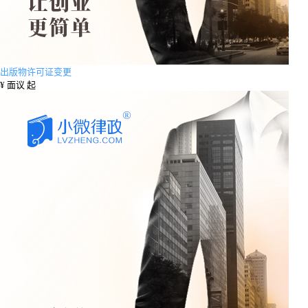
出版物许可证变更
¥
面议 起