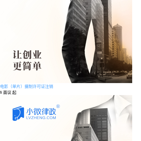
电影（单片）摄制许可证注销
¥
面议 起