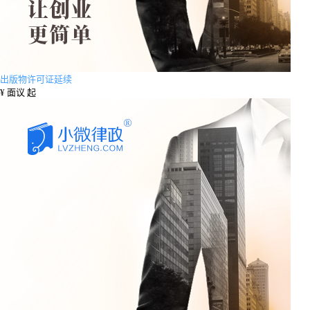
出版物许可证延续
¥
面议 起