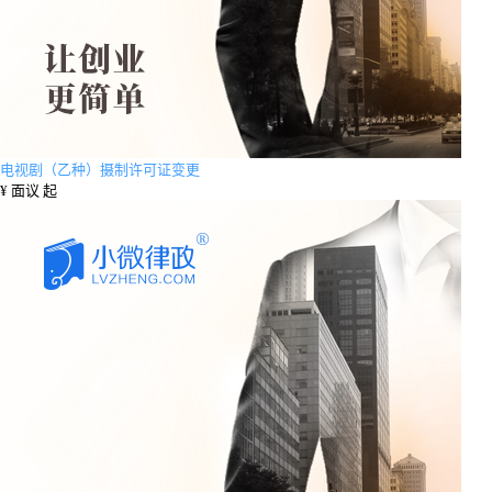
电视剧（乙种）摄制许可证变更
¥
面议 起