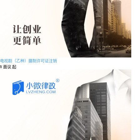
电视剧（乙种）摄制许可证注销
¥
面议 起