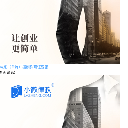
电影（单片）摄制许可证变更
¥
面议 起