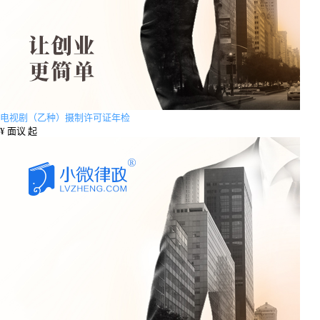
电视剧（乙种）摄制许可证年检
¥
面议 起