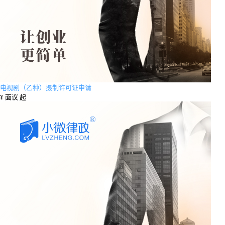
电视剧（乙种）摄制许可证申请
¥
面议 起