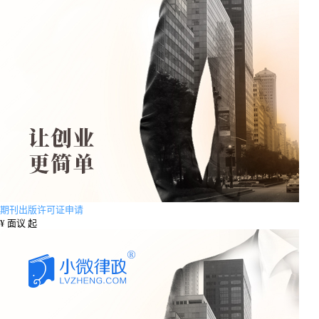
期刊出版许可证申请
¥
面议 起