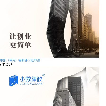
电影（单片）摄制许可证申请
¥
面议 起