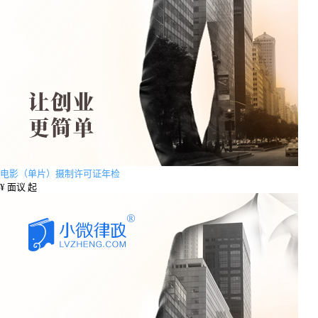
电影（单片）摄制许可证年检
¥
面议 起