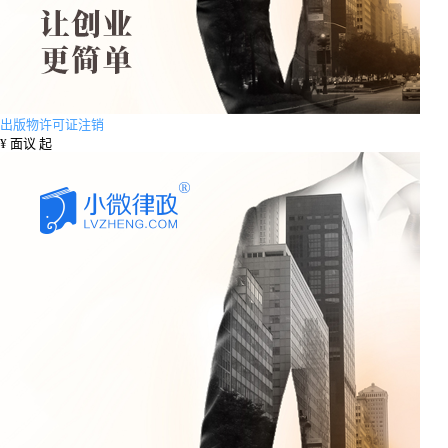
出版物许可证注销
¥
面议 起