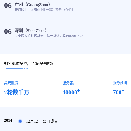
06
广州（GuangZhou）
天河区中山大道中141号鸿利商务中心401
06
深圳（ShenZhen）
宝安区大浪社区新安三路一巷述古堂B座301-302
知名机构投资，品牌值得信赖
美元融资
服务客户
服务顾问
+
+
40000
700
2轮数千万
2014
12月12日 公司成立