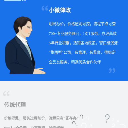
小微律政
明码标价，价格透明可控，流程节点可查
700+专业服务顾问，1对1服务，办理高效
5年行业积累，熟知各地政策，窗口级沉淀
“集团型”公司，有管理，有监督，很稳定
全品类服务、精选优质合作伙伴
传统代理
价格混乱，服务过程加价，流程只有“正在办”