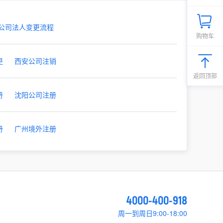
公司法人变更流程
购物车
更
西安公司注销
返回顶部
册
沈阳公司注册
册
广州境外注册
4000-400-918
周一到周日9:00-18:00