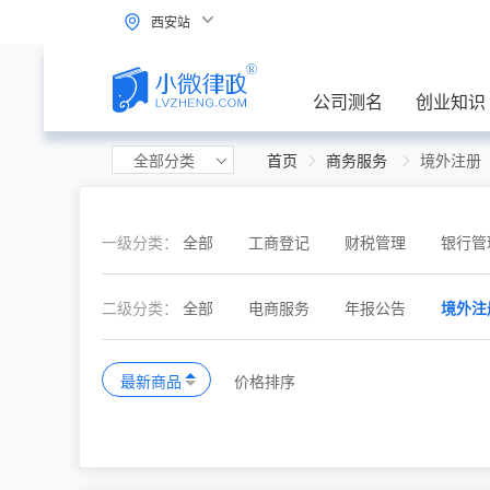
西安站
公司测名
创业知识
全部分类
首页
商务服务
境外注册
一级分类：
全部
工商登记
财税管理
银行管
二级分类：
全部
电商服务
年报公告
境外注
最新商品
价格排序