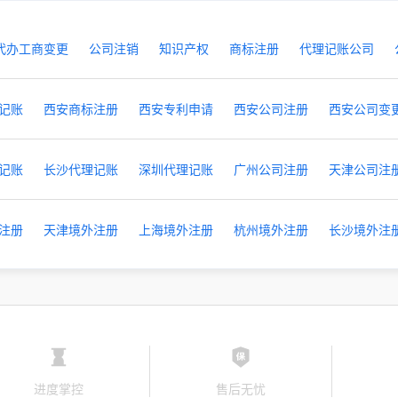
代办工商变更
公司注销
知识产权
商标注册
代理记账公司
记账
西安商标注册
西安专利申请
西安公司注册
西安公司变
记账
长沙代理记账
深圳代理记账
广州公司注册
天津公司注
注册
天津境外注册
上海境外注册
杭州境外注册
长沙境外注
进度掌控
售后无忧