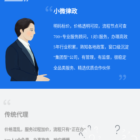
小微律政
明码标价，价格透明可控，流程节点可查
700+专业服务顾问，1对1服务，办理高效
5年行业积累，熟知各地政策，窗口级沉淀
“集团型”公司，有管理，有监督，很稳定
全品类服务、精选优质合作伙伴
传统代理
价格混乱，服务过程加价，流程只有“正在办”