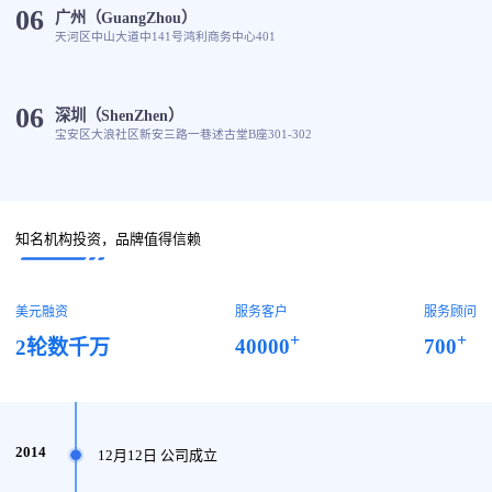
06
广州（GuangZhou）
天河区中山大道中141号鸿利商务中心401
06
深圳（ShenZhen）
宝安区大浪社区新安三路一巷述古堂B座301-302
知名机构投资，品牌值得信赖
美元融资
服务客户
服务顾问
+
+
40000
700
2轮数千万
2014
12月12日 公司成立